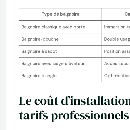
Type de baignoire
Ca
Baignoire classique avec porte
Immersion to
Baignoire-douche
Double usag
Baignoire à sabot
Position ass
Baignoire avec siège élévateur
Accès sécur
Baignoire d’angle
Optimisation
Le coût d’installatio
tarifs professionnels