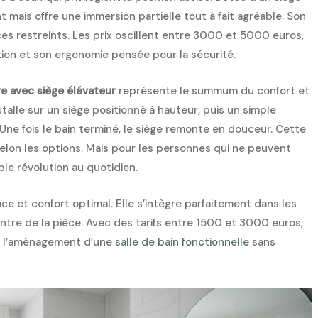
 mais offre une immersion partielle tout à fait agréable. Son
es restreints. Les prix oscillent entre 3000 et 5000 euros,
ption et son ergonomie pensée pour la sécurité.
re avec siège élévateur
représente le summum du confort et
stalle sur un siège positionné à hauteur, puis un simple
Une fois le bain terminé, le siège remonte en douceur. Cette
elon les options. Mais pour les personnes qui ne peuvent
ble révolution au quotidien.
e et confort optimal. Elle s’intègre parfaitement dans les
centre de la pièce. Avec des tarifs entre 1500 et 3000 euros,
er l’aménagement d’une
salle de bain fonctionnelle
sans