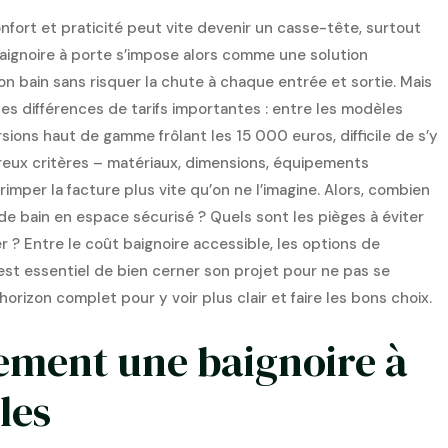
nfort et praticité peut vite devenir un casse-tête, surtout
baignoire à porte s’impose alors comme une solution
on bain sans risquer la chute à chaque entrée et sortie. Mais
es différences de tarifs importantes : entre les modèles
ons haut de gamme frôlant les 15 000 euros, difficile de s’y
reux critères – matériaux, dimensions, équipements
mper la facture plus vite qu’on ne l’imagine. Alors, combien
de bain en espace sécurisé ? Quels sont les pièges à éviter
 ? Entre le coût baignoire accessible, les options de
l est essentiel de bien cerner son projet pour ne pas se
’horizon complet pour y voir plus clair et faire les bons choix.
ement une baignoire à
les