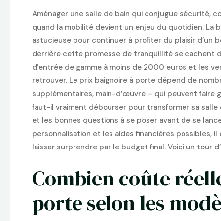
Aménager une salle de bain qui conjugue sécurité, co
quand la mobilité devient un enjeu du quotidien. La 
astucieuse pour continuer à profiter du plaisir d’un b
derrière cette promesse de tranquillité se cachent d
d’entrée de gamme à moins de 2000 euros et les versi
retrouver. Le prix baignoire à porte dépend de nomb
supplémentaires, main-d’œuvre – qui peuvent faire gri
faut-il vraiment débourser pour transformer sa salle 
et les bonnes questions à se poser avant de se lancer
personnalisation et les aides financières possibles, i
laisser surprendre par le budget final. Voici un tour d
Combien coûte réell
porte selon les modè