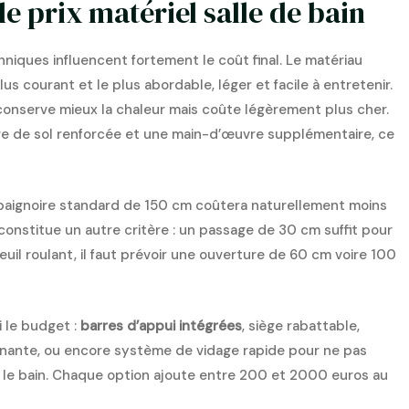
 le prix matériel salle de bain
niques influencent fortement le coût final. Le matériau
lus courant et le plus abordable, léger et facile à entretenir.
conserve mieux la chaleur mais coûte légèrement plus cher.
ure de sol renforcée et une main-d’œuvre supplémentaire, ce
baignoire standard de 150 cm coûtera naturellement moins
constitue un autre critère : un passage de 30 cm suffit pour
uil roulant, il faut prévoir une ouverture de 60 cm voire 100
 le budget :
barres d’appui intégrées
, siège rabattable,
nante, ou encore système de vidage rapide pour ne pas
 le bain. Chaque option ajoute entre 200 et 2000 euros au