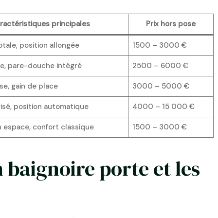
ractéristiques principales
Prix hors pose
tale, position allongée
1500 – 3000 €
e, pare-douche intégré
2500 – 6000 €
ise, gain de place
3000 – 5000 €
isé, position automatique
4000 – 15 000 €
 espace, confort classique
1500 – 3000 €
n baignoire porte et les