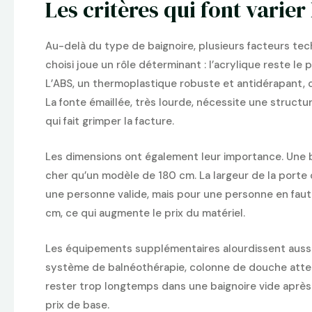
Les critères qui font varier
Au-delà du type de baignoire, plusieurs facteurs tech
choisi joue un rôle déterminant : l’acrylique reste le p
L’ABS, un thermoplastique robuste et antidérapant, 
La fonte émaillée, très lourde, nécessite une struct
qui fait grimper la facture.
Les dimensions ont également leur importance. Une 
cher qu’un modèle de 180 cm. La largeur de la porte 
une personne valide, mais pour une personne en faute
cm, ce qui augmente le prix du matériel.
Les équipements supplémentaires alourdissent aussi
système de balnéothérapie, colonne de douche atte
rester trop longtemps dans une baignoire vide après
prix de base.