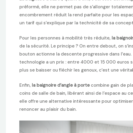
préformé, elle ne permet pas de s’allonger totalement
encombrement réduit la rend parfaite pour les espac
un tarif qui s’explique par la technicité de sa conce
Pour les personnes à mobilité très réduite,
la baignoi
de la sécurité. Le principe ? On entre debout, on s’in
bouton actionne la descente progressive dans l’eau. 
technologie a un prix : entre 4000 et 15 000 euros s
plus se baisser ou fléchir les genoux, c’est une vérita
Enfin,
la baignoire d’angle à porte
combine gain de plac
coins de salle de bain, libérant ainsi de l’espace au 
elle offre une alternative intéressante pour optimis
renoncer au plaisir du bain.