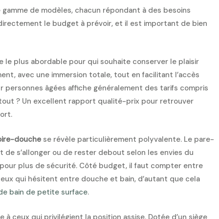
ge gamme de modèles, chacun répondant à des besoins
directement le budget à prévoir, et il est important de bien
 le plus abordable pour qui souhaite conserver le plaisir
ent, avec une immersion totale, tout en facilitant l’accès
r personnes âgées affiche généralement des tarifs compris
out ? Un excellent rapport qualité-prix pour retrouver
ort.
noire-douche
se révèle particulièrement polyvalente. Le pare-
et de s’allonger ou de rester debout selon les envies du
our plus de sécurité. Côté budget, il faut compter entre
ux qui hésitent entre douche et bain, d’autant que cela
 de bain de petite surface
.
e à ceux qui privilégient la position assise. Dotée d’un siège