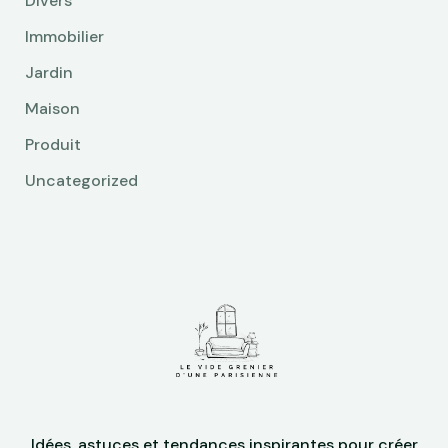
Divers
Immobilier
Jardin
Maison
Produit
Uncategorized
Idées, astuces et tendances inspirantes pour créer